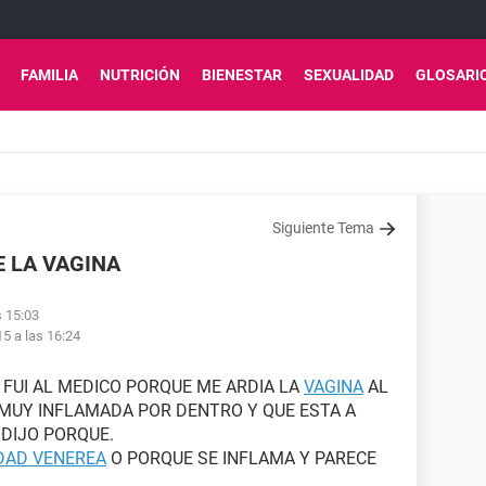
FAMILIA
NUTRICIÓN
BIENESTAR
SEXUALIDAD
GLOSARI
Siguiente Tema
 LA VAGINA
s 15:03
15 a las 16:24
 FUI AL MEDICO PORQUE ME ARDIA LA
VAGINA
AL
 MUY INFLAMADA POR DENTRO Y QUE ESTA A
DIJO PORQUE.
DAD VENEREA
O PORQUE SE INFLAMA Y PARECE