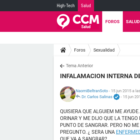
High-Tech
Salud
FOROS
SALUD
Foros
Sexualidad
Tema Anterior
INFALAMACION INTERNA DE
NaomiBeltranSoto
- 15 jun 2015 a la
Dr. Carlos Salinas
-
15 jun 20
QUISIERA QUE ALGUIEM ME AYUDE.
ORINAR Y ME DIJO QUE LA TENGO
PUNTO DE SANGRAR. PERO NO ME 
PREGUNTO. ¿ SERA UNA
ENFERME
QUE VA A SANGRAR?