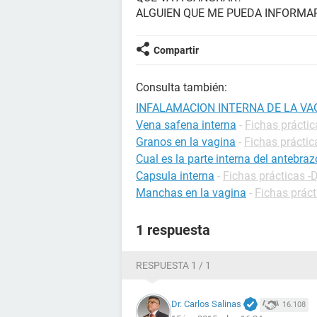
ALGUIEN QUE ME PUEDA INFORMA
Compartir
Consulta también:
INFALAMACION INTERNA DE LA VA
Vena safena interna
-
Fichas práctic
Granos en la vagina
-
Fichas práctic
Cual es la parte interna del antebraz
Capsula interna
-
Fichas prácticas -
Manchas en la vagina
-
Fichas práct
1 respuesta
RESPUESTA 1 / 1
Dr. Carlos Salinas
16.108