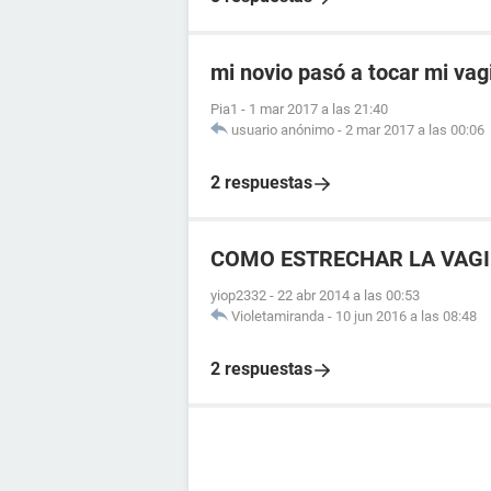
mi novio pasó a tocar mi vag
Pia1
-
1 mar 2017 a las 21:40
usuario anónimo
-
2 mar 2017 a las 00:06
2 respuestas
COMO ESTRECHAR LA VAGI
yiop2332
-
22 abr 2014 a las 00:53
Violetamiranda
-
10 jun 2016 a las 08:48
2 respuestas