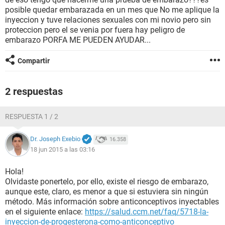
posible quedar embarazada en un mes que No me aplique la
inyeccion y tuve relaciones sexuales con mi novio pero sin
proteccion pero el se venia por fuera hay peligro de
embarazo PORFA ME PUEDEN AYUDAR...
Compartir
2 respuestas
RESPUESTA 1 / 2
Dr. Joseph Exebio
16.358
18 jun 2015 a las 03:16
Hola!
Olvidaste ponertelo, por ello, existe el riesgo de embarazo,
aunque este, claro, es menor a que si estuviera sin ningún
método. Más información sobre anticonceptivos inyectables
en el siguiente enlace:
https://salud.ccm.net/faq/5718-la-
inyeccion-de-progesterona-como-anticonceptivo