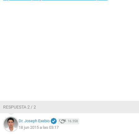
RESPUESTA 2 / 2
Dr. Joseph Exebio
16.358
18 jun 2015 a las 03:17