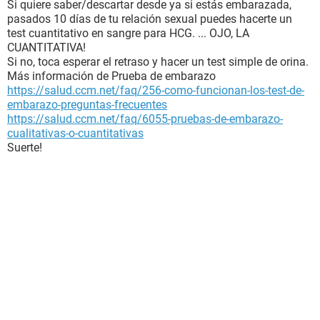
Si quiere saber/descartar desde ya si estás embarazada,
pasados 10 días de tu relación sexual puedes hacerte un
test cuantitativo en sangre para HCG. ... OJO, LA
CUANTITATIVA!
Si no, toca esperar el retraso y hacer un test simple de orina.
Más información de Prueba de embarazo
https://salud.ccm.net/faq/256-como-funcionan-los-test-de-
embarazo-preguntas-frecuentes
https://salud.ccm.net/faq/6055-pruebas-de-embarazo-
cualitativas-o-cuantitativas
Suerte!