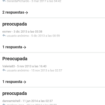
GerardaPichardo
-
3 mar 2017 a las 04:42
2 respuestas
preocupada
esmev
-
3 dic 2013 a las 03:38
usuario anónimo
-
5 dic 2013 a las 00:59
1 respuesta
Preocupada
Valeria83
-
5 nov 2013 a las 16:40
usuario anónimo
-
15 nov 2013 a las 02:57
1 respuesta
preocupada
dannamishell
-
11 jun 2014 a las 02:37