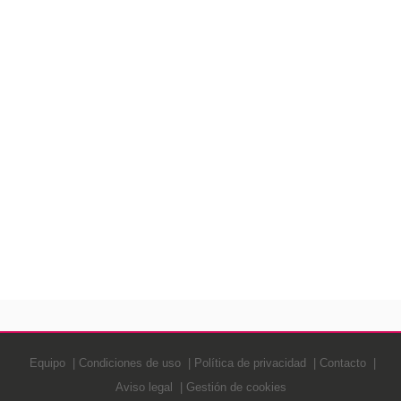
Equipo
Condiciones de uso
Política de privacidad
Contacto
Aviso legal
Gestión de cookies