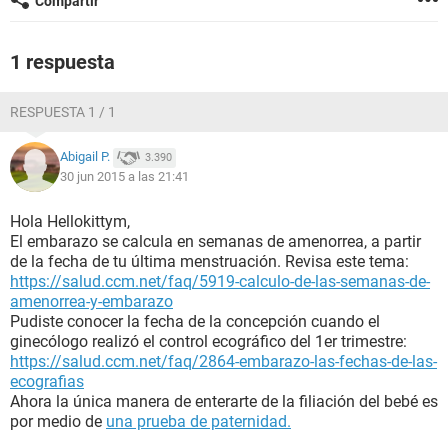
Compartir
1 respuesta
RESPUESTA 1 / 1
Abigail P.
3.390
30 jun 2015 a las 21:41
Hola Hellokittym,
El embarazo se calcula en semanas de amenorrea, a partir
de la fecha de tu última menstruación. Revisa este tema:
https://salud.ccm.net/faq/5919-calculo-de-las-semanas-de-
amenorrea-y-embarazo
Pudiste conocer la fecha de la concepción cuando el
ginecólogo realizó el control ecográfico del 1er trimestre:
https://salud.ccm.net/faq/2864-embarazo-las-fechas-de-las-
ecografias
Ahora la única manera de enterarte de la filiación del bebé es
por medio de
una prueba de paternidad.