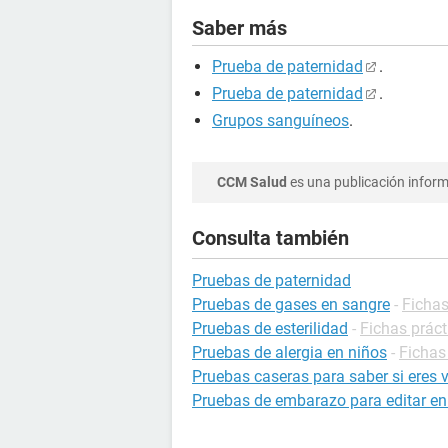
Saber más
Prueba de paternidad
.
Prueba de paternidad
.
Grupos sanguíneos
.
CCM Salud
es una publicación informa
Consulta también
Pruebas de paternidad
Pruebas de gases en sangre
-
Fichas
Pruebas de esterilidad
-
Fichas práct
Pruebas de alergia en niños
-
Fichas 
Pruebas caseras para saber si eres 
Pruebas de embarazo para editar en