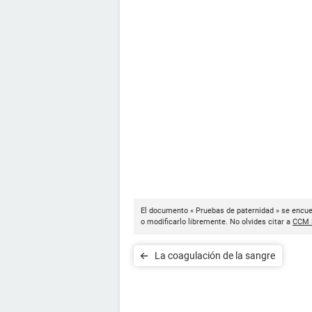
El documento « Pruebas de paternidad » se encue
o modificarlo libremente. No olvides citar a
CCM 
La coagulación de la sangre