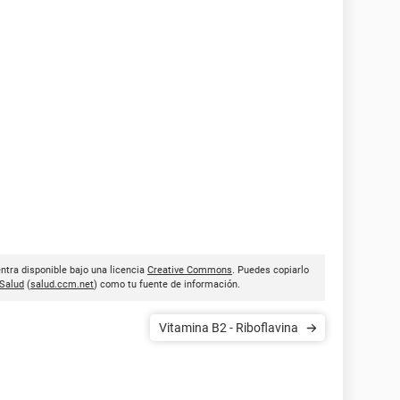
ntra disponible bajo una licencia
Creative Commons
. Puedes copiarlo
Salud
(
salud.ccm.net
) como tu fuente de información.
Vitamina B2 - Riboflavina