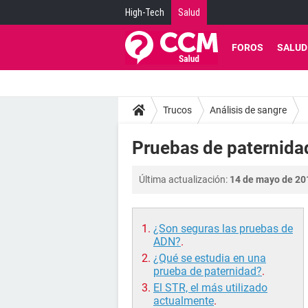
High-Tech
Salud
FOROS
SALUD
Trucos
Análisis de sangre
Pruebas de paternida
Última actualización:
14 de mayo de 201
¿Son seguras las pruebas de
ADN?
.
¿Qué se estudia en una
prueba de paternidad?
.
El STR, el más utilizado
actualmente
.