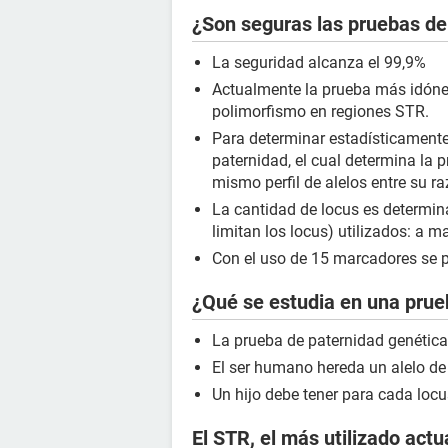
¿Son seguras las pruebas d
La seguridad alcanza el 99,9%
Actualmente la prueba más idóne
polimorfismo en regiones STR.
Para determinar estadísticamente l
paternidad, el cual determina la 
mismo perfil de alelos entre su ra
La cantidad de locus es determin
limitan los locus) utilizados: a 
Con el uso de 15 marcadores se p
¿Qué se estudia en una prue
La prueba de paternidad genétic
El ser humano hereda un alelo de 
Un hijo debe tener para cada locu
El STR, el más utilizado act