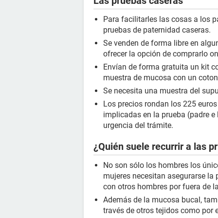
Las pruebas caseras
Para facilitarles las cosas a los 
pruebas de paternidad caseras.
Se venden de forma libre en alg
ofrecer la opción de comprarlo on
Envían de forma gratuita un kit 
muestra de mucosa con un cotone
Se necesita una muestra del supue
Los precios rondan los 225 euros
implicadas en la prueba (padre e h
urgencia del trámite.
¿Quién suele recurrir a las 
No son sólo los hombres los únic
mujeres necesitan asegurarse la p
con otros hombres por fuera de la
Además de la mucosa bucal, tamb
través de otros tejidos como por 