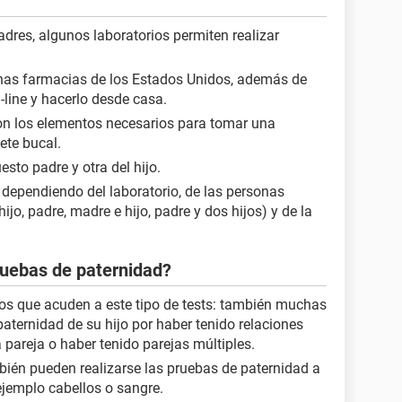
padres, algunos laboratorios permiten realizar
unas farmacias de los Estados Unidos, además de
-line y hacerlo desde casa.
con los elementos necesarios para tomar una
te bucal.
sto padre y otra del hijo.
 dependiendo del laboratorio, de las personas
ijo, padre, madre e hijo, padre y dos hijos) y de la
pruebas de paternidad?
os que acuden a este tipo de tests: también muchas
aternidad de su hijo por haber tenido relaciones
 pareja o haber tenido parejas múltiples.
ién pueden realizarse las pruebas de paternidad a
ejemplo cabellos o sangre.