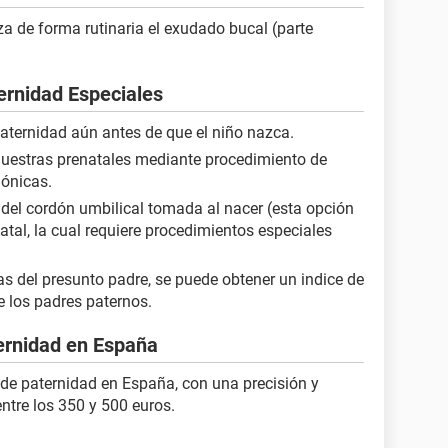
za de forma rutinaria el exudado bucal (parte
ernidad Especiales
paternidad aún antes de que el niño nazca.
muestras prenatales mediante procedimiento de
iónicas.
 del cordón umbilical tomada al nacer (esta opción
tal, la cual requiere procedimientos especiales
 del presunto padre, se puede obtener un indice de
e los padres paternos.
ernidad en España
de paternidad en España, con una precisión y
entre los 350 y 500 euros.