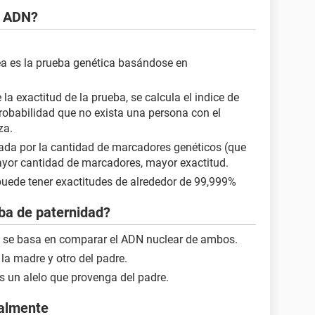
e ADN?
a es la prueba genética basándose en
a exactitud de la prueba, se calcula el indice de
probabilidad que no exista una persona con el
za.
ada por la cantidad de marcadores genéticos (que
mayor cantidad de marcadores, mayor exactitud.
uede tener exactitudes de alrededor de 99,999%
ba de paternidad?
a se basa en comparar el ADN nuclear de ambos.
la madre y otro del padre.
s un alelo que provenga del padre.
ualmente