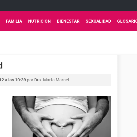
FAMILIA
NUTRICIÓN
BIENESTAR
SEXUALIDAD
GLOSARI
d
2 a las 10:39
por
Dra. Marta Marnet
.