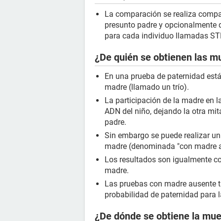
La comparación se realiza compar
presunto padre y opcionalmente d
para cada individuo llamadas ST
¿De quién se obtienen las m
En una prueba de paternidad están
madre (llamado un trío).
La participación de la madre en l
ADN del niño, dejando la otra mi
padre.
Sin embargo se puede realizar una
madre (denominada "con madre a
Los resultados son igualmente co
madre.
Las pruebas con madre ausente t
probabilidad de paternidad para l
¿De dónde se obtiene la mue