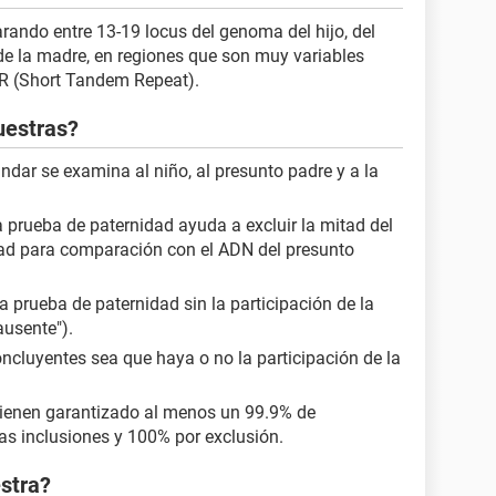
ando entre 13-19 locus del genoma del hijo, del
e la madre, en regiones que son muy variables
R (Short Tandem Repeat).
uestras?
dar se examina al niño, al presunto padre y a la
a prueba de paternidad ayuda a excluir la mitad del
tad para comparación con el ADN del presunto
 prueba de paternidad sin la participación de la
usente").
ncluyentes sea que haya o no la participación de la
ienen garantizado al menos un 99.9% de
as inclusiones y 100% por exclusión.
stra?