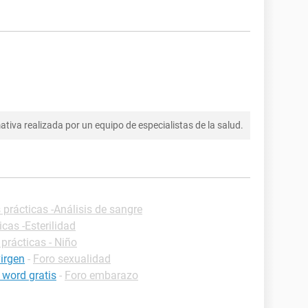
tiva realizada por un equipo de especialistas de la salud.
 prácticas -Análisis de sangre
icas -Esterilidad
prácticas - Niño
virgen
-
Foro sexualidad
 word gratis
-
Foro embarazo