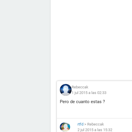
Rebeccak
1 jul 2015 a las 02:33
Pero de cuanto estas ?
rtfd
>
Rebeccak
2 jul 2015 a las 15:32