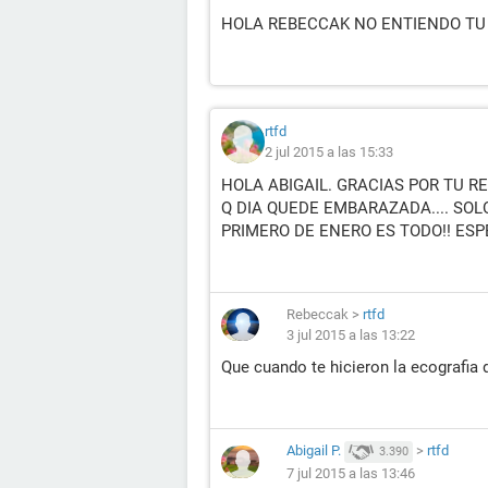
HOLA REBECCAK NO ENTIENDO TU 
rtfd
2 jul 2015 a las 15:33
HOLA ABIGAIL. GRACIAS POR TU RE
Q DIA QUEDE EMBARAZADA.... SOLO
PRIMERO DE ENERO ES TODO!! ESP
Rebeccak
>
rtfd
3 jul 2015 a las 13:22
Que cuando te hicieron la ecografia
Abigail P.
>
rtfd
3.390
7 jul 2015 a las 13:46