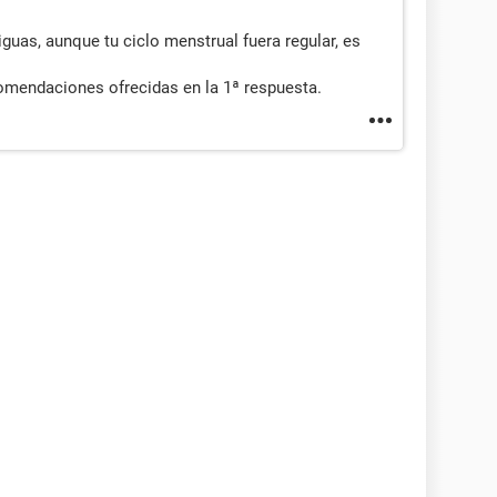
iguas, aunque tu ciclo menstrual fuera regular, es
comendaciones ofrecidas en la 1ª respuesta.