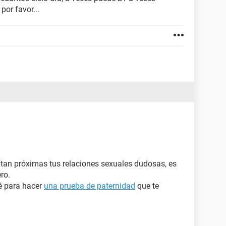
or favor...
 y tan próximas tus relaciones sexuales dudosas, es
ro.
é para hacer
una prueba de paternidad
que te