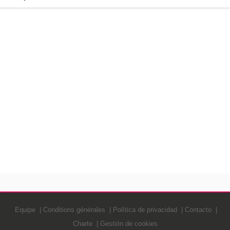
Equipe
Conditions générales
Política de privacidad
Contacto
Charte
Gestión de cookies