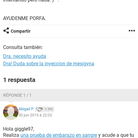
AYUDENME PORFA.
Compartir
Consulta también:
Dra. necesito ayuda
Dra! Duda sobre la inyeccion de mesigyna
1 respuesta
RÉPONSE 1 / 1
Abigail P.
3.390
30 jun 2015 à 22:02
Hola giggle97,
Realiza
una prueba de embarazo en sangre
y acude a que tu