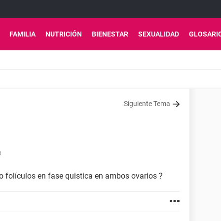
FAMILIA
NUTRICIÓN
BIENESTAR
SEXUALIDAD
GLOSARI
Siguiente Tema
8
o folículos en fase quistica en ambos ovarios ?