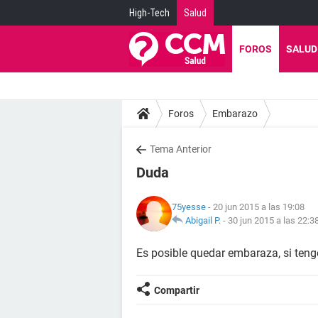
High-Tech
Salud
FOROS
SALUD
Foros
Embarazo
Tema Anterior
Duda
75yesse
- 20 jun 2015 a las 19:08
Abigail P.
-
30 jun 2015 a las 22:3
Es posible quedar embaraza, si teng
Compartir