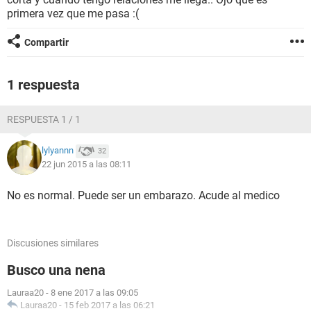
primera vez que me pasa :(
Compartir
1 respuesta
RESPUESTA 1 / 1
lylyannn
32
22 jun 2015 a las 08:11
No es normal. Puede ser un embarazo. Acude al medico
Discusiones similares
Busco una nena
Lauraa20
-
8 ene 2017 a las 09:05
Lauraa20
-
15 feb 2017 a las 06:21