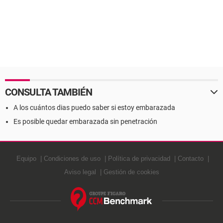
CONSULTA TAMBIÉN
A los cuántos dias puedo saber si estoy embarazada
Es posible quedar embarazada sin penetración
Equipo
Condiciones de uso
Política de privacidad
Contacto
Aviso legal
Gestión de cookies