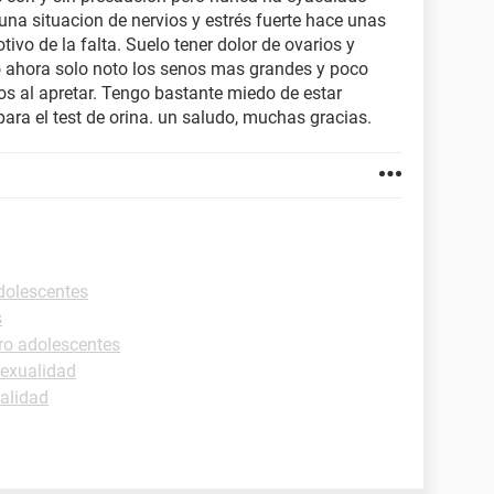
una situacion de nervios y estrés fuerte hace unas
tivo de la falta. Suelo tener dolor de ovarios y
 ahora solo noto los senos mas grandes y poco
s al apretar. Tengo bastante miedo de estar
ara el test de orina. un saludo, muchas gracias.
dolescentes
s
ro adolescentes
sexualidad
alidad