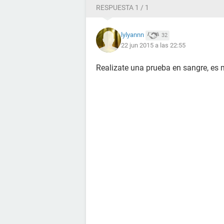
RESPUESTA 1 / 1
lylyannn
32
22 jun 2015 a las 22:55
Realizate una prueba en sangre, es