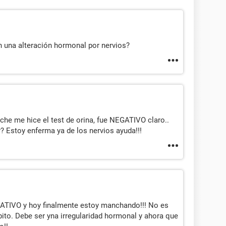
 una alteración hormonal por nervios?
oche me hice el test de orina, fue NEGATIVO claro..
 Estoy enferma ya de los nervios ayuda!!!
GATIVO y hoy finalmente estoy manchando!!! No es
mpito. Debe ser yna irregularidad hormonal y ahora que