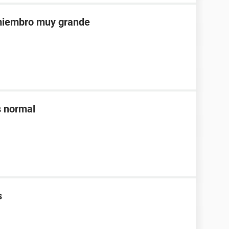
 miembro muy grande
s normal
s