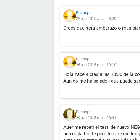
Pecaspin
22 jun 2015 a las 23:20
Crees que sera embarazo o mas bien
Pecaspin
26 jun 2015 a las 13:10
Hola hace 4 dias a las 10:30 de la b
Aun no me ha bajado ¿que puede ser?
Pecaspint
29 jun 2015 a las 23:41
Auer me repeti el test, de nuevo NE
una regla fuerte pero le dare un tie