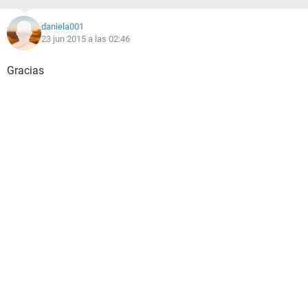
daniela001
23 jun 2015 a las 02:46
Gracias