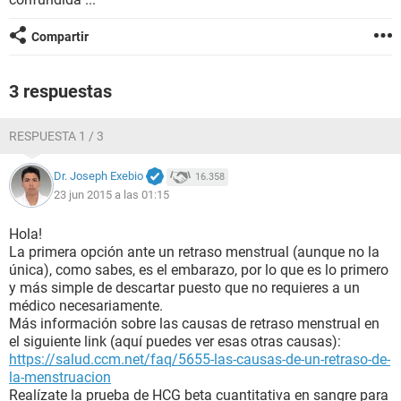
Compartir
3 respuestas
RESPUESTA 1 / 3
Dr. Joseph Exebio
16.358
23 jun 2015 a las 01:15
Hola!
La primera opción ante un retraso menstrual (aunque no la
única), como sabes, es el embarazo, por lo que es lo primero
y más simple de descartar puesto que no requieres a un
médico necesariamente.
Más información sobre las causas de retraso menstrual en
el siguiente link (aquí puedes ver esas otras causas):
https://salud.ccm.net/faq/5655-las-causas-de-un-retraso-de-
la-menstruacion
Realízate la prueba de HCG beta cuantitativa en sangre para