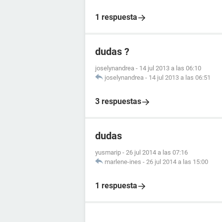
1 respuesta
dudas ?
joselynandrea
-
14 jul 2013 a las 06:10
joselynandrea
-
14 jul 2013 a las 06:51
3 respuestas
dudas
yusmarip
-
26 jul 2014 a las 07:16
marlene-ines
-
26 jul 2014 a las 15:00
1 respuesta