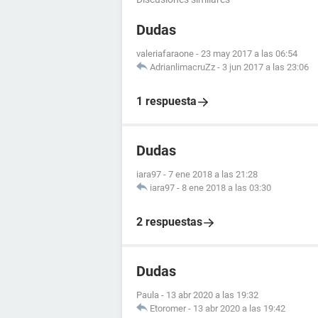
Dudas
valeriafaraone
-
23 may 2017 a las 06:54
AdrianlimacruZz
-
3 jun 2017 a las 23:06
1 respuesta
Dudas
iara97
-
7 ene 2018 a las 21:28
iara97
-
8 ene 2018 a las 03:30
2 respuestas
Dudas
Paula
-
13 abr 2020 a las 19:32
Etoromer
-
13 abr 2020 a las 19:42