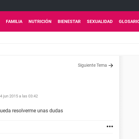
FAMILIA
NUTRICIÓN
BIENESTAR
SEXUALIDAD
GLOSARI
Siguiente Tema
4 jun 2015 a las 03:42
pueda resolverme unas dudas