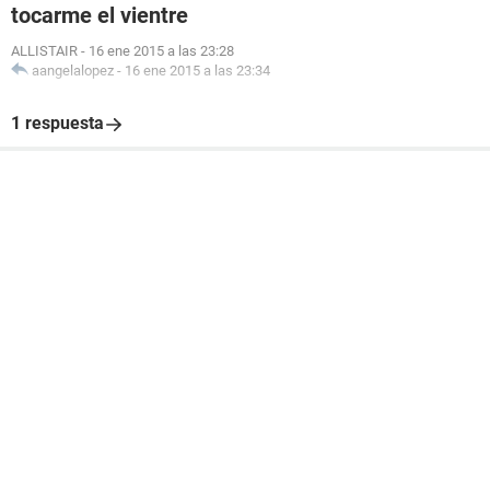
tocarme el vientre
ALLISTAIR
-
16 ene 2015 a las 23:28
aangelalopez
-
16 ene 2015 a las 23:34
1 respuesta