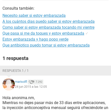
Consulta también:
Necesito saber si estoy embarazada
A los cuántos dias puedo saber si estoy embarazada
Como saber si estoy embarazada tocando mi vientre
Que pasa si me da toques y estoy embarazada
✓
Estoy embarazada y hago popo verde
Que antibiotico puedo tomar si estoy embarazada
1 respuesta
RESPUESTA 1 / 1
marisolfl
7.292
24 jun 2015 a las 12:05
Hola anonima.nm,
Mientras no dejes pasar más de 33 días entre aplicaciones,
la inyección anticonceptiva mensual seguirá ofreciéndote un