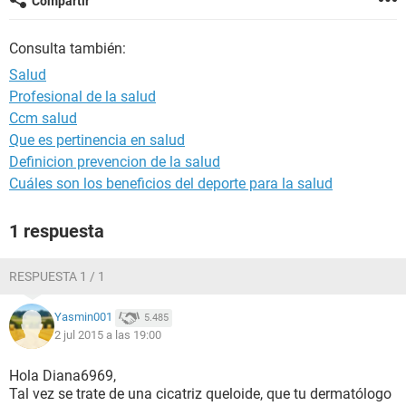
Compartir
Consulta también:
Salud
Profesional de la salud
Ccm salud
Que es pertinencia en salud
Definicion prevencion de la salud
Cuáles son los beneficios del deporte para la salud
1 respuesta
RESPUESTA 1 / 1
Yasmin001
5.485
2 jul 2015 a las 19:00
Hola Diana6969,
Tal vez se trate de una cicatriz queloide, que tu dermatólogo