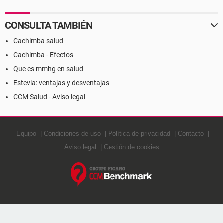
CONSULTA TAMBIÉN
Cachimba salud
Cachimba - Efectos
Que es mmhg en salud
Estevia: ventajas y desventajas
CCM Salud - Aviso legal
Equipo
Condiciones de uso
Política de privacidad
Contacto
Aviso legal
Gestión de cookies