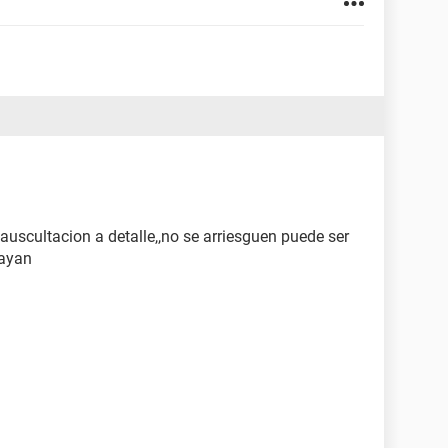
auscultacion a detalle,,no se arriesguen puede ser
vayan