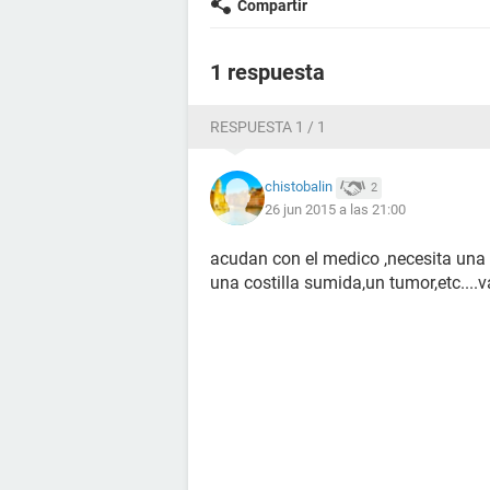
Compartir
1 respuesta
RESPUESTA 1 / 1
chistobalin
2
26 jun 2015 a las 21:00
acudan con el medico ,necesita una 
una costilla sumida,un tumor,etc....