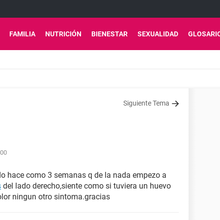
FAMILIA
NUTRICIÓN
BIENESTAR
SEXUALIDAD
GLOSARI
Siguiente Tema
:00
ido hace como 3 semanas q de la nada empezo a
s
del lado derecho,siente como si tuviera un huevo
olor ningun otro sintoma.gracias