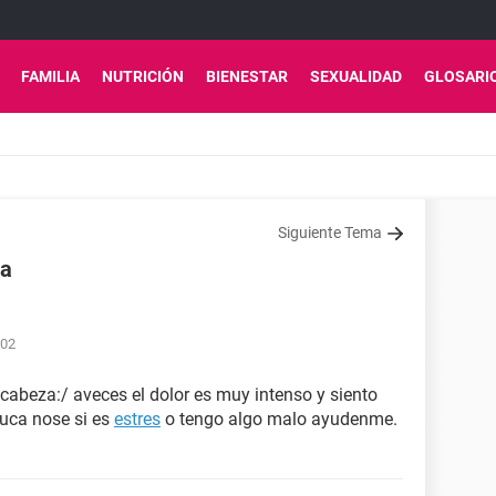
FAMILIA
NUTRICIÓN
BIENESTAR
SEXUALIDAD
GLOSARI
Siguiente Tema
za
:02
cabeza:/ aveces el dolor es muy intenso y siento
nuca nose si es
estres
o tengo algo malo ayudenme.