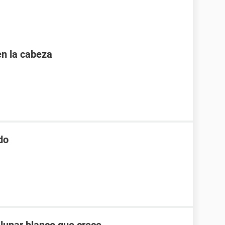
en la cabeza
do