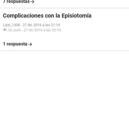
7 respuestas
Complicaciones con la Episiotomía
Lizzi_1308
-
27 dic 2016 a las 21:14
Dr.Josh
-
27 dic 2016 a las 22:14
1 respuesta