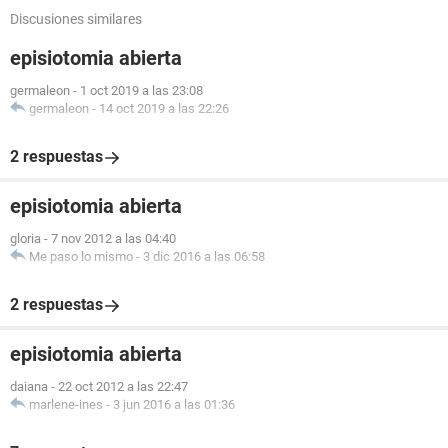
Discusiones similares
episiotomia abierta
germaleon
-
1 oct 2019 a las 23:08
germaleon
-
14 oct 2019 a las 22:26
2 respuestas
episiotomia abierta
gloria
-
7 nov 2012 a las 04:40
Me paso lo mismo
-
3 dic 2016 a las 06:58
2 respuestas
episiotomia abierta
daiana
-
22 oct 2012 a las 22:47
marlene-ines
-
3 jun 2016 a las 01:36