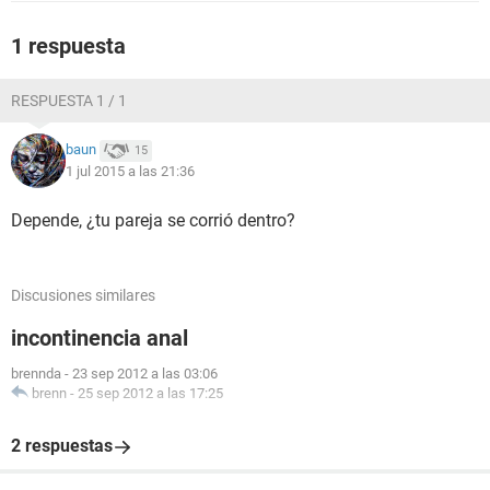
1 respuesta
RESPUESTA 1 / 1
baun
15
1 jul 2015 a las 21:36
Depende, ¿tu pareja se corrió dentro?
Discusiones similares
incontinencia anal
brennda
-
23 sep 2012 a las 03:06
brenn
-
25 sep 2012 a las 17:25
2 respuestas