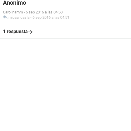
Anonimo
Carolinamm
-
6 sep 2016 a las 04:50
micaa_casla
-
6 sep 2016 a las 04:51
1 respuesta