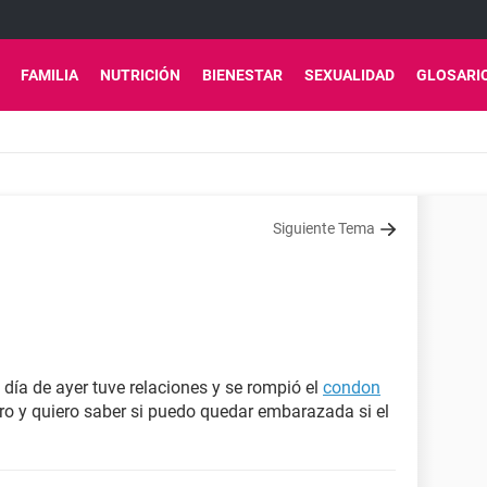
FAMILIA
NUTRICIÓN
BIENESTAR
SEXUALIDAD
GLOSARI
Siguiente Tema
día de ayer tuve relaciones y se rompió el
condon
o y quiero saber si puedo quedar embarazada si el