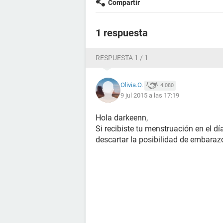
Compartir
1 respuesta
RESPUESTA 1 / 1
Olivia.O.
4.080
9 jul 2015 a las 17:19
Hola darkeenn,
Si recibiste tu menstruación en el d
descartar la posibilidad de embaraz