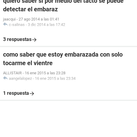
quiero saber si por medio del tacto se puede
detectar el embaraz
jaacqui
-
27 ago 2014 a las 01:41
c-salinas
-
3 dic 2014 a las 17:42
3 respuestas
como saber que estoy embarazada con solo
tocarme el vientre
ALLISTAIR
-
16 ene 2015 a las 23:28
aangelalopez
-
16 ene 2015 a las 23:34
1 respuesta