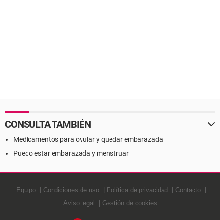
CONSULTA TAMBIÉN
Medicamentos para ovular y quedar embarazada
Puedo estar embarazada y menstruar
Equipo
Condiciones de uso
Política de privacidad
Contacto
Aviso legal
Gestión de cookies