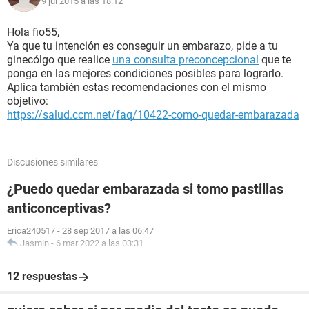
9 jul 2015 a las 18:12
Hola fio55,
Ya que tu intención es conseguir un embarazo, pide a tu
ginecólgo que realice
una consulta preconcepcional
que te
ponga en las mejores condiciones posibles para lograrlo.
Aplica también estas recomendaciones con el mismo
objetivo:
https://salud.ccm.net/faq/10422-como-quedar-embarazada
Discusiones similares
¿Puedo quedar embarazada si tomo pastillas
anticonceptivas?
Erica240517
-
28 sep 2017 a las 06:47
Jasmin
-
6 mar 2022 a las 03:31
12 respuestas