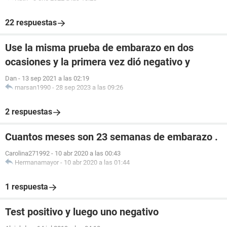
22 respuestas
Use la misma prueba de embarazo en dos
ocasiones y la primera vez dió negativo y
Dan
-
13 sep 2021 a las 02:19
marsan1990
-
28 sep 2023 a las 09:26
2 respuestas
Cuantos meses son 23 semanas de embarazo .
Carolina271992
-
10 abr 2020 a las 00:43
Hermanamayor
-
10 abr 2020 a las 01:44
1 respuesta
Test positivo y luego uno negativo