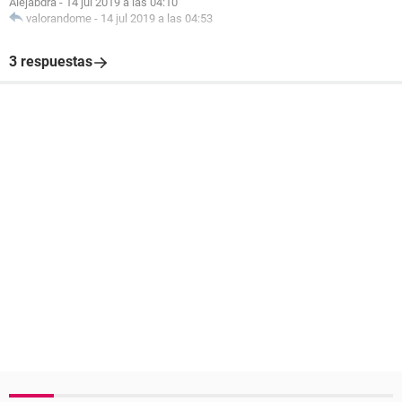
Alejabdra
-
14 jul 2019 a las 04:10
valorandome
-
14 jul 2019 a las 04:53
3 respuestas