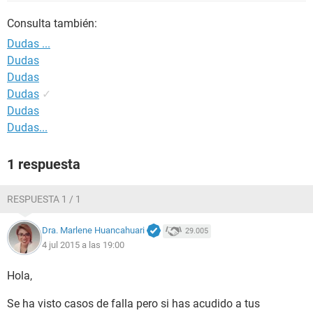
Consulta también:
Dudas ...
Dudas
Dudas
Dudas
✓
Dudas
Dudas...
1 respuesta
RESPUESTA 1 / 1
Dra. Marlene Huancahuari
29.005
4 jul 2015 a las 19:00
Hola,
Se ha visto casos de falla pero si has acudido a tus