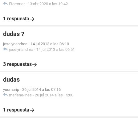
Etoromer
-
13 abr 2020 a las 19:42
1 respuesta
dudas ?
joselynandrea
-
14 jul 2013 a las 06:10
joselynandrea
-
14 jul 2013 a las 06:51
3 respuestas
dudas
yusmarip
-
26 jul 2014 a las 07:16
marlene-ines
-
26 jul 2014 a las 15:00
1 respuesta