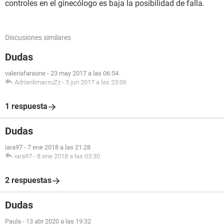
controles en el ginecólogo es baja la posibilidad de falla.
Discusiones similares
Dudas
valeriafaraone
-
23 may 2017 a las 06:54
AdrianlimacruZz
-
3 jun 2017 a las 23:06
1 respuesta
Dudas
iara97
-
7 ene 2018 a las 21:28
iara97
-
8 ene 2018 a las 03:30
2 respuestas
Dudas
Paula
-
13 abr 2020 a las 19:32