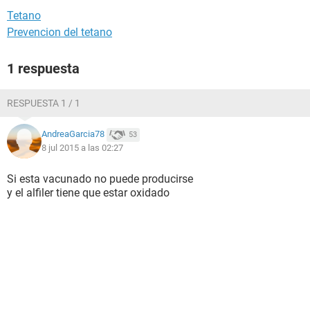
Tetano
Prevencion del tetano
1 respuesta
RESPUESTA 1 / 1
AndreaGarcia78
53
8 jul 2015 a las 02:27
Si esta vacunado no puede producirse
y el alfiler tiene que estar oxidado