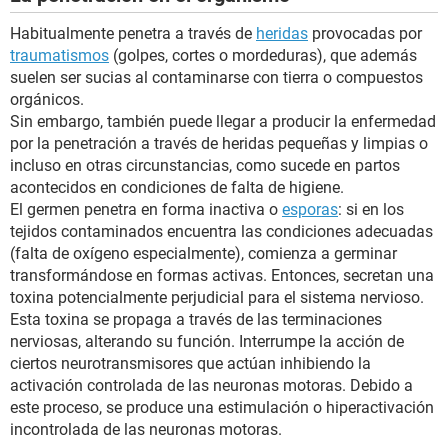
Habitualmente penetra a través de
heridas
provocadas por
traumatismos
(golpes, cortes o mordeduras), que además
suelen ser sucias al contaminarse con tierra o compuestos
orgánicos.
Sin embargo, también puede llegar a producir la enfermedad
por la penetración a través de heridas pequeñas y limpias o
incluso en otras circunstancias, como sucede en partos
acontecidos en condiciones de falta de higiene.
El germen penetra en forma inactiva o
esporas
: si en los
tejidos contaminados encuentra las condiciones adecuadas
(falta de oxígeno especialmente), comienza a germinar
transformándose en formas activas. Entonces, secretan una
toxina potencialmente perjudicial para el sistema nervioso.
Esta toxina se propaga a través de las terminaciones
nerviosas, alterando su función. Interrumpe la acción de
ciertos neurotransmisores que actúan inhibiendo la
activación controlada de las neuronas motoras. Debido a
este proceso, se produce una estimulación o hiperactivación
incontrolada de las neuronas motoras.