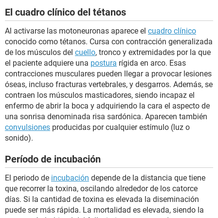
El cuadro clínico del tétanos
Al activarse las motoneuronas aparece el
cuadro clínico
conocido como tétanos. Cursa con contracción generalizada
de los músculos del
cuello
, tronco y extremidades por la que
el paciente adquiere una
postura
rígida en arco. Esas
contracciones musculares pueden llegar a provocar lesiones
óseas, incluso fracturas vertebrales, y desgarros. Además, se
contraen los músculos masticadores, siendo incapaz el
enfermo de abrir la boca y adquiriendo la cara el aspecto de
una sonrisa denominada risa sardónica. Aparecen también
convulsiones
producidas por cualquier estímulo (luz o
sonido).
Período de incubación
El periodo de
incubación
depende de la distancia que tiene
que recorrer la toxina, oscilando alrededor de los catorce
días. Si la cantidad de toxina es elevada la diseminación
puede ser más rápida. La mortalidad es elevada, siendo la