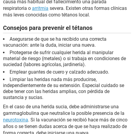
causa más habitual del fallecimiento una parada
respiratoria o
arritmia
severa. Existen otras formas clínicas
más leves conocidas como tétanos local.
Consejos para prevenir el tétanos
Asegurarse de que se ha recibido una correcta
vacunación: ante la duda, iniciar una nueva.
Protegerse de sufrir cualquier herida al manipular
material de riesgo (metales) o si trabaja en condiciones de
suciedad (labores agrícolas, jardinería).
Emplear guantes de cuero y calzado adecuado.
Limpiar las heridas nada más producirse,
independientemente de su extensión. Especial cuidado se
debe tener con las heridas amplias, con pérdida de
sustancia y sucias.
En el caso de una herida sucia, debe administrarse una
gammaglobulina que neutralice la posible presencia de la
neurotoxina
. Si la vacunación se recibió hace más de cinco
años o se tienen dudas acerca de que se haya realizado de
forma correcta, debe iniciarse una nueva.