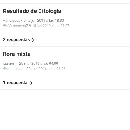
Resultado de Citología
Vanereyes7-9
-
2 jun 2019 a las 18:30
Vanereyes7-9
-
3 jun 2019 a las 01:07
2 respuestas
flora mixta
lauraom
-
25 mar 2016 a las 04:00
c-salinas
-
25 mar 2016 a las 04:04
1 respuesta