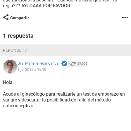
regla??? AYUDAAA POR FAVOOR
Compartir
1 respuesta
RÉPONSE 1 / 1
Dra. Marlene Huancahuari
29.005
8 jul 2015 à 15:10
Hola,
Acude al ginecólogo para realizarte un test de embarazo en
sangre y descartar la posibilidad de falla del método
anticonceptivo.