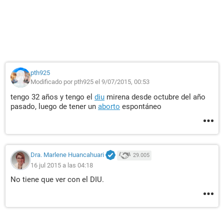
pth925
Modificado por pth925 el 9/07/2015, 00:53
tengo 32 años y tengo el
diu
mirena desde octubre del año
pasado, luego de tener un
aborto
espontáneo
Dra. Marlene Huancahuari
29.005
16 jul 2015 a las 04:18
No tiene que ver con el DIU.