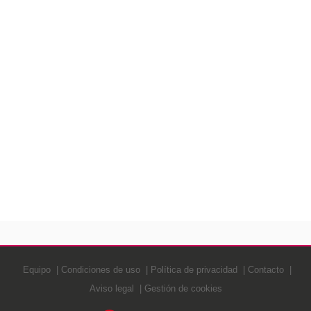
Equipo
Condiciones de uso
Política de privacidad
Contacto
Aviso legal
Gestión de cookies