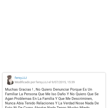
fersyJJJ
Modificado por fersyJJJ el 9/07/2015, 15:39
Muchas Gracias ! , No Quiero Denunciar Porque Es Un
Familiar La Persona Que Me Iso Daño Y No Quiero Que Se
Agan Problemas En La Familia Y Que Me Descriminen,
Nunca Abia Tenido Relaciones Y La Verdad Nose Nada De
Esto Ni De Como Abortar Nada Tengo Mucho Miedo