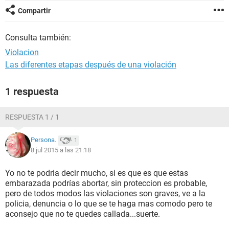
Compartir
Consulta también:
Violacion
Las diferentes etapas después de una violación
1 respuesta
RESPUESTA 1 / 1
Persona.
1
8 jul 2015 a las 21:18
Yo no te podria decir mucho, si es que es que estas
embarazada podrías abortar, sin proteccion es probable,
pero de todos modos las violaciones son graves, ve a la
policia, denuncia o lo que se te haga mas comodo pero te
aconsejo que no te quedes callada...suerte.