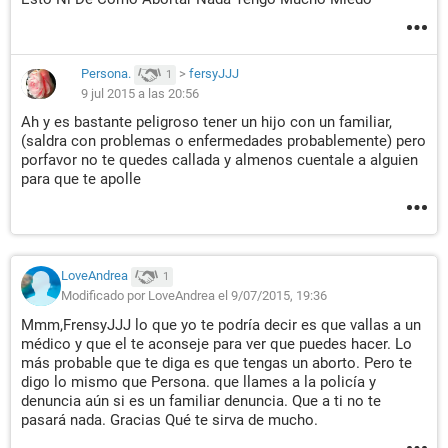
Persona.
>
fersyJJJ
1
9 jul 2015 a las 20:56
Ah y es bastante peligroso tener un hijo con un familiar,
(saldra con problemas o enfermedades probablemente) pero
porfavor no te quedes callada y almenos cuentale a alguien
para que te apolle
LoveAndrea
1
Modificado por LoveAndrea el 9/07/2015, 19:36
Mmm,FrensyJJJ lo que yo te podría decir es que vallas a un
médico y que el te aconseje para ver que puedes hacer. Lo
más probable que te diga es que tengas un aborto. Pero te
digo lo mismo que Persona. que llames a la policía y
denuncia aún si es un familiar denuncia. Que a ti no te
pasará nada. Gracias Qué te sirva de mucho.