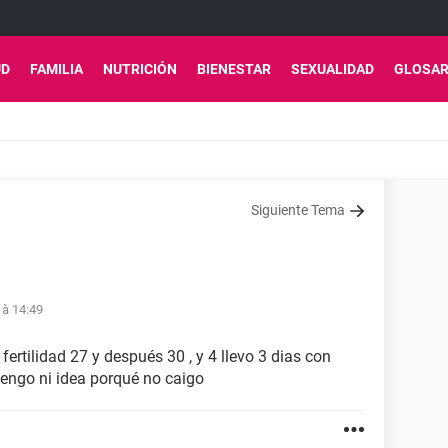
UD
FAMILIA
NUTRICIÓN
BIENESTAR
SEXUALIDAD
GLOSAR
Siguiente Tema
 à 14:49
fertilidad 27 y después 30 , y 4 llevo 3 dias con
tengo ni idea porqué no caigo