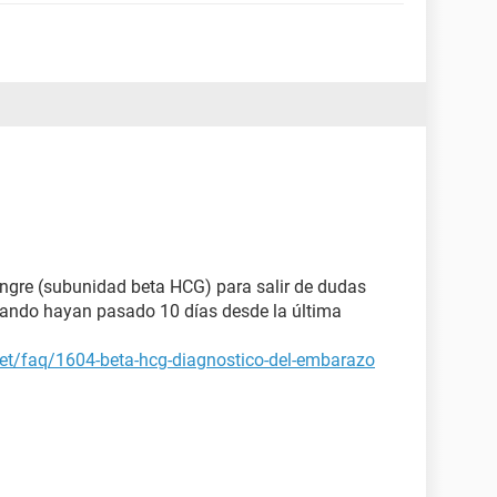
angre (subunidad beta HCG) para salir de dudas
uando hayan pasado 10 días desde la última
net/faq/1604-beta-hcg-diagnostico-del-embarazo