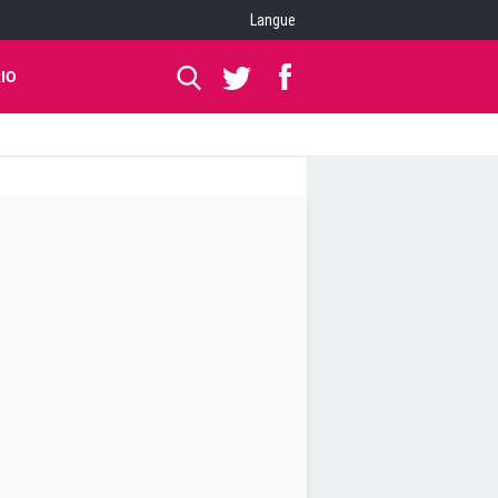
Langue
IO