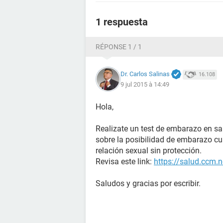
1 respuesta
RÉPONSE 1 / 1
Dr. Carlos Salinas
16.108
9 jul 2015 à 14:49
Hola,
Realizate un test de embarazo en s
sobre la posibilidad de embarazo c
relación sexual sin protección.
Revisa este link:
https://salud.ccm.
Saludos y gracias por escribir.