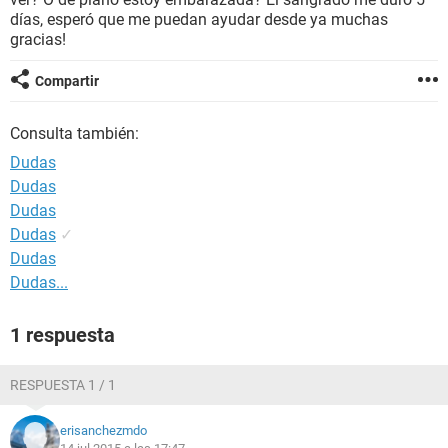
días, esperó que me puedan ayudar desde ya muchas
gracias!
Compartir
Consulta también:
Dudas
Dudas
Dudas
Dudas
✓
Dudas
Dudas...
1 respuesta
RESPUESTA 1 / 1
erisanchezmdo