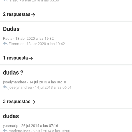
iara97
-
8 ene 2018 a las 03:30
2 respuestas
Dudas
Paula
-
13 abr 2020 a las 19:32
Etoromer
-
13 abr 2020 a las 19:42
1 respuesta
dudas ?
joselynandrea
-
14 jul 2013 a las 06:10
joselynandrea
-
14 jul 2013 a las 06:51
3 respuestas
dudas
yusmarip
-
26 jul 2014 a las 07:16
marlene-ines
-
26 jul 2014 a las 15:00