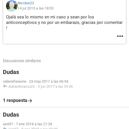
Nicolee23
14 jul 2015 a las 18:03
Ojalá sea lo mismo en mi caso y sean por los
anticonceptivos y no por un embarazo, gracias por comentar
!
Discusiones similares
Dudas
valeriafaraone
-
23 may 2017 a las 06:54
AdrianlimacruZz
-
3 jun 2017 a las 23:06
1 respuesta
Dudas
iara97
-
7 ene 2018 a las 21:28