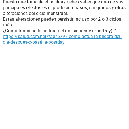
Puesto que tomaste el postday debes saber que uno de sus
principales efectos es el producir retrasos, sangrados y otras
alteraciones del ciclo menstrual....
Estas alteraciones pueden persistir incluso por 2 o 3 ciclos
más...
¿Cómo funciona la píldora del dia siguiente (PostDay) ?
https://salud.ccm.net/faq/6797-como-actua-la-pildora-del-
dia-despues-o-pastilla-postday