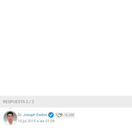
RESPUESTA 2 / 2
Dr. Joseph Exebio
16.358
15 jul 2015 a las 01:08