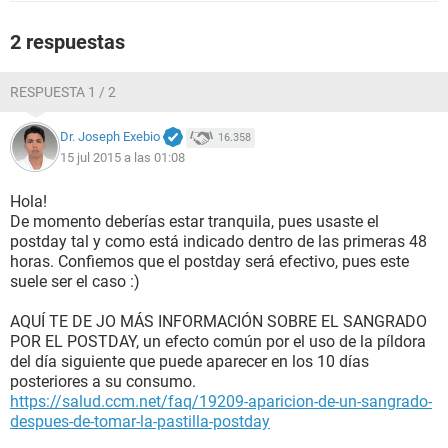
2 respuestas
RESPUESTA 1 / 2
Dr. Joseph Exebio
16.358
15 jul 2015 a las 01:08
Hola!
De momento deberías estar tranquila, pues usaste el
postday tal y como está indicado dentro de las primeras 48
horas. Confiemos que el postday será efectivo, pues este
suele ser el caso :)
AQUÍ TE DE JO MÁS INFORMACIÓN SOBRE EL SANGRADO
POR EL POSTDAY, un efecto común por el uso de la píldora
del día siguiente que puede aparecer en los 10 días
posteriores a su consumo.
https://salud.ccm.net/faq/19209-aparicion-de-un-sangrado-
despues-de-tomar-la-pastilla-postday