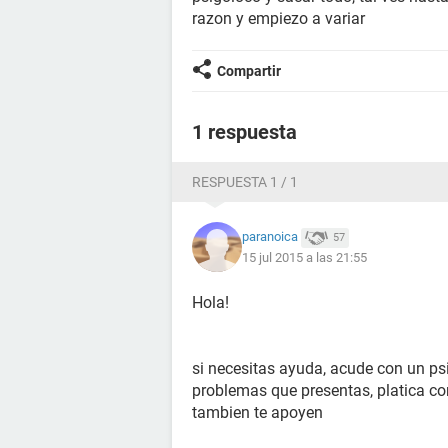
razon y empiezo a variar
Compartir
1 respuesta
RESPUESTA 1 / 1
paranoica
57
15 jul 2015 a las 21:55
Hola!
si necesitas ayuda, acude con un psi
problemas que presentas, platica con
tambien te apoyen