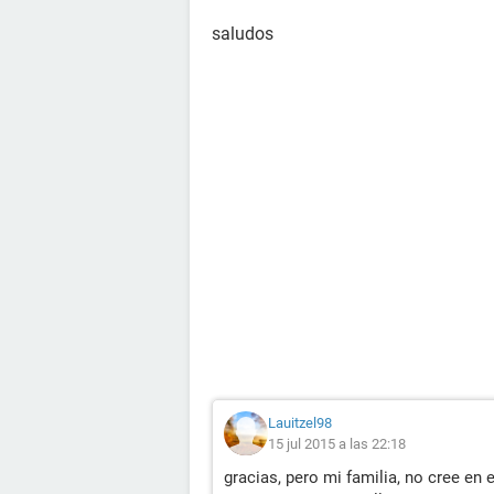
saludos
Lauitzel98
15 jul 2015 a las 22:18
gracias, pero mi familia, no cree en 