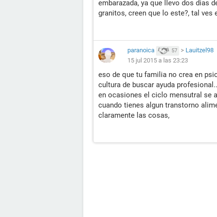
embarazada, ya que llevo dos dias de
granitos, creen que lo este?, tal ves 
paranoica
>
Lauitzel98
57
15 jul 2015 a las 23:23
eso de que tu familia no crea en ps
cultura de buscar ayuda profesional..
en ocasiones el ciclo mensutral se 
cuando tienes algun transtorno alime
claramente las cosas,