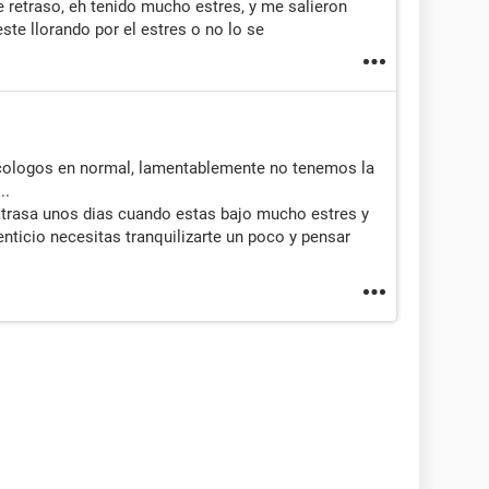
 retraso, eh tenido mucho estres, y me salieron
este llorando por el estres o no lo se
icologos en normal, lamentablemente no tenemos la
..
atrasa unos dias cuando estas bajo mucho estres y
nticio necesitas tranquilizarte un poco y pensar