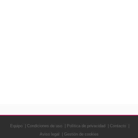
Equipo
Condiciones de uso
Política de privacidad
Contacto
Aviso legal
Gestión de cookies