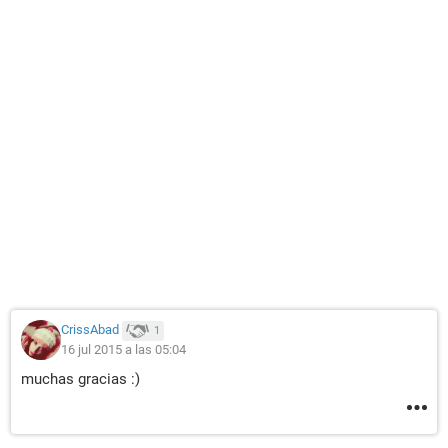
CrissAbad
1
16 jul 2015 a las 05:04
muchas gracias :)