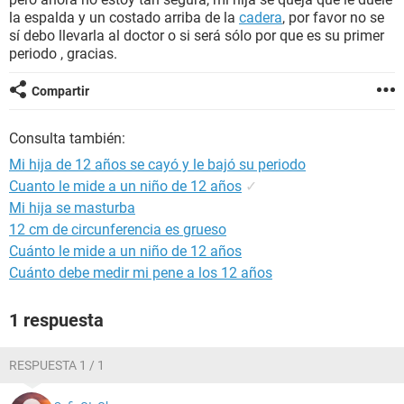
la espalda y un costado arriba de la
cadera
, por favor no se
sí debo llevarla al doctor o si será sólo por que es su primer
periodo , gracias.
Compartir
Consulta también:
Mi hija de 12 años se cayó y le bajó su periodo
Cuanto le mide a un niño de 12 años
✓
Mi hija se masturba
12 cm de circunferencia es grueso
Cuánto le mide a un niño de 12 años
Cuánto debe medir mi pene a los 12 años
1 respuesta
RESPUESTA 1 / 1