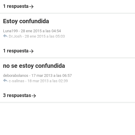
1 respuesta
Estoy confundida
Luna199
-
28 ene 2015 a las 04:54
Dr.Josh
-
28 ene 2015 a las 05:03
1 respuesta
no se estoy confundida
deborabolanos
-
17 mar 2013 a las 06:57
c-salinas
-
18 mar 2013 a las 02:39
3 respuestas