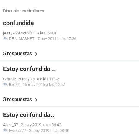
Discusiones similares
confundida
jessy
-
28 oct 2011 a las 09:18
DRA. MARNET
-
7 nov 2011 a las 17:36
5 respuestas
Estoy confundida ..
Cmtme
-
9 may 2016 a las 11:32
lipe22
-
16 may 2016 a las 00:57
3 respuestas
Estoy confundida..
Alice_97
-
3 may 2019 a las 06:42
Eva77777
-
3 may 2019 a las 08:30