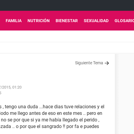
FAMILIA
NUTRICIÓN
BIENESTAR
SEXUALIDAD
GLOSARI
Siguiente Tema
7/2015, 01:20
5
, tengo una duda ...hace dias tuve relaciones y el
iodo me llego antes de eso en este mes .. pero en
 se por que si ya me había llegado el perido ,
ada .. o por que el sangrado !! por fa e puedes