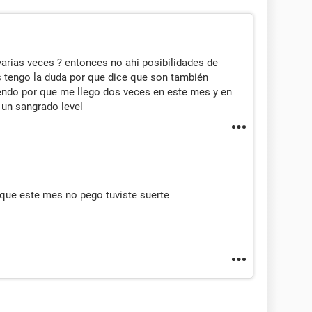
 varias veces ? entonces no ahi posibilidades de
s tengo la duda por que dice que son también
endo por que me llego dos veces en este mes y en
 un sangrado level
 que este mes no pego tuviste suerte