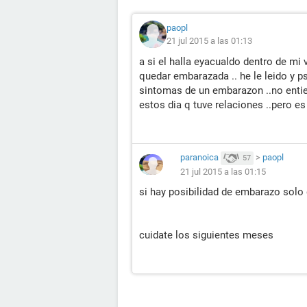
paopl
21 jul 2015 a las 01:13
a si el halla eyacualdo dentro de mi
quedar embarazada .. he le leido y p
sintomas de un embarazon ..no enti
estos dia q tuve relaciones ..pero es
paranoica
>
paopl
57
21 jul 2015 a las 01:15
si hay posibilidad de embarazo solo
cuidate los siguientes meses