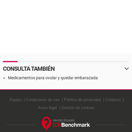
CONSULTA TAMBIÉN
Medicamentos para ovular y quedar embarazada
Equipo
Condiciones de uso
Política de privacidad
Contacto
Aviso legal
Gestión de cookies