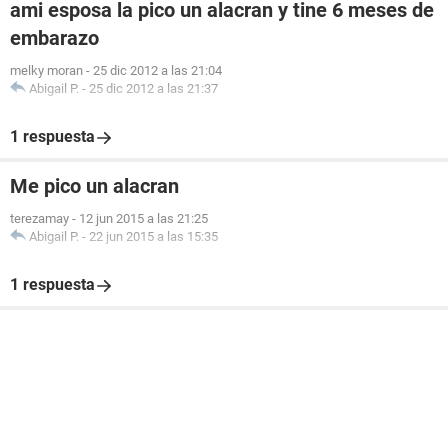
ami esposa la pico un alacran y tine 6 meses de
embarazo
melky moran
-
25 dic 2012 a las 21:04
Abigail P.
-
25 dic 2012 a las 21:37
1 respuesta
Me pico un alacran
terezamay
-
12 jun 2015 a las 21:25
Abigail P.
-
22 jun 2015 a las 15:35
1 respuesta