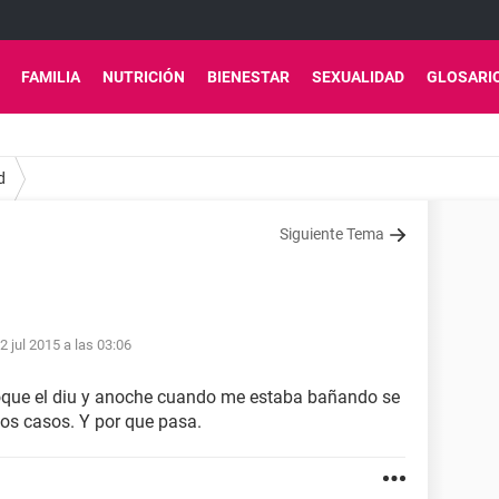
FAMILIA
NUTRICIÓN
BIENESTAR
SEXUALIDAD
GLOSARI
d
Siguiente Tema
2 jul 2015 a las 03:06
oque el diu y anoche cuando me estaba bañando se
tos casos. Y por que pasa.