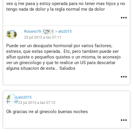
ves q me pasa y estoy operada para no tener mas hijos y no
tengo nada de dolor y la regla normal me da dolor
Rosario78
>
alo2015
9
23 jul 2015 a las 07:11
Puede ser un desajuste hormonal por varios factores,
estress, que estas operada.. Etc, pero tambien puede ser
alfun quiste o pequeños quistes o un mioma, te aconsejo
ver un ginecologo y que te realice un US para descartar
alguna situacion de esta... Saludos
alo2015
23 jul 2015 a las 07:13
Ok gracias ire al ginecolo buenas noches