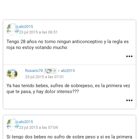
alo2015
23 jul 2015 a las 06:51
Tengo 28 años no tomo ningun anticonceptivo y la regla es
roja no estoy votando mucho
Rosario78
>
alo2015
9
23 jul 2015 a las 07:01
Ya has tenido bebes, sufres de sobrepeso, es la primera vez
que te pasa, y hay dolor intenso???
alo2015
23 jul 2015 a las 07:04
Si tengo dos bebes no sufro de sobre peso y si es la primera