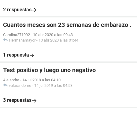
2 respuestas
Cuantos meses son 23 semanas de embarazo .
Carolina271992
-
10 abr 2020 a las 00:43
Hermanamayor
-
10 abr 2020 a las 01:44
1 respuesta
Test positivo y luego uno negativo
Alejabdra
-
14 jul 2019 a las 04:10
valorandome
-
14 jul 2019 a las 04:53
3 respuestas