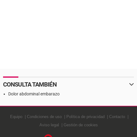
CONSULTA TAMBIÉN
Dolor abdominal embarazo
Equipo
Condiciones de uso
Política de privacidad
Contacto
Aviso legal
Gestión de cookies