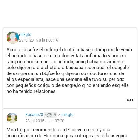
mikgto
23 jul 2015 a las 07:16
Aunq ella sufre el colon,el doctor x base q tampoco le venia
el periodo a base de el conlon estaba inflamado y por eso
tampoco podía tener su periodo, aunq había movimiento
solo dijeron q era el útero q buscaba reconocer el coágulo
de sangre cm un bb,fue lo q dijeron dos doctores uno de
ellos especialista, hace una semana ella tuvo su periodo
con pequeños coágulo de sangre,lo q no entiendo esq ella
no ha tenido relaciones
Rosario78
>
mikgto
9
23 jul 2015 a las 07:20
Mira lo que recomiendo es de nuevo un eco y una
cuantificacion de Hormona gonadotropica, si ella asegura