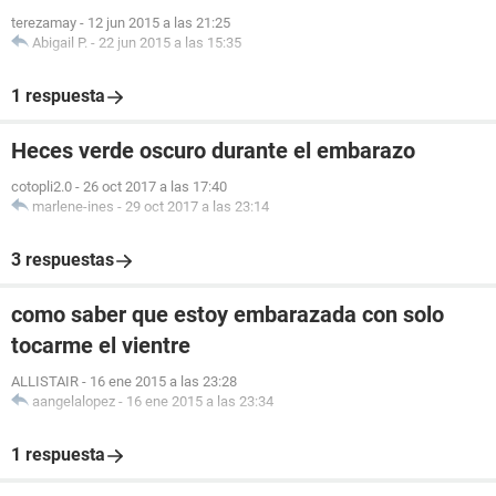
terezamay
-
12 jun 2015 a las 21:25
Abigail P.
-
22 jun 2015 a las 15:35
1 respuesta
Heces verde oscuro durante el embarazo
cotopli2.0
-
26 oct 2017 a las 17:40
marlene-ines
-
29 oct 2017 a las 23:14
3 respuestas
como saber que estoy embarazada con solo
tocarme el vientre
ALLISTAIR
-
16 ene 2015 a las 23:28
aangelalopez
-
16 ene 2015 a las 23:34
1 respuesta