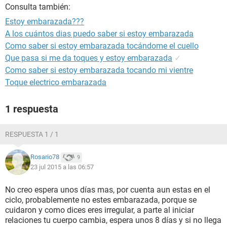
Consulta también:
Estoy embarazada???
A los cuántos dias puedo saber si estoy embarazada
Como saber si estoy embarazada tocándome el cuello
Que pasa si me da toques y estoy embarazada
✓
Como saber si estoy embarazada tocando mi vientre
Toque electrico embarazada
1 respuesta
RESPUESTA 1 / 1
Rosario78
9
23 jul 2015 a las 06:57
No creo espera unos días mas, por cuenta aun estas en el
ciclo, probablemente no estes embarazada, porque se
cuidaron y como dices eres irregular, a parte al iniciar
relaciones tu cuerpo cambia, espera unos 8 días y si no llega