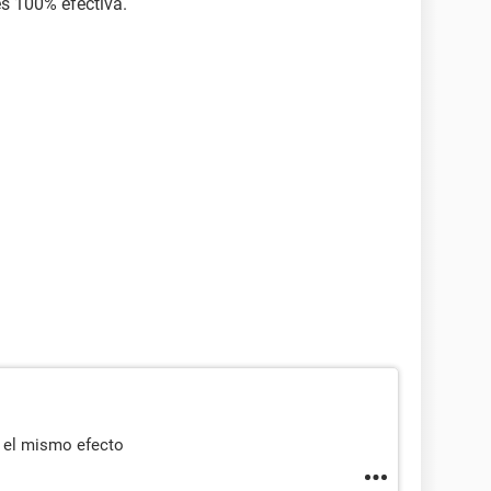
 es 100% efectiva.
e el mismo efecto