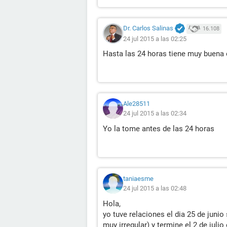
Dr. Carlos Salinas
16.108
24 jul 2015 a las 02:25
Hasta las 24 horas tiene muy buena e
Ale28511
24 jul 2015 a las 02:34
Yo la tome antes de las 24 horas
taniaesme
24 jul 2015 a las 02:48
Hola,
yo tuve relaciones el dia 25 de junio
muy irregular) y termine el 2 de juli