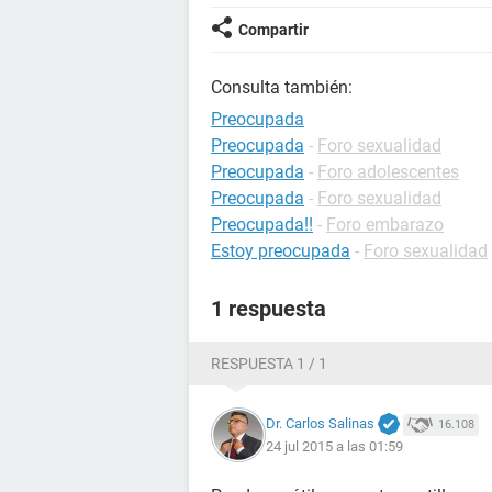
Compartir
Consulta también:
Preocupada
Preocupada
-
Foro sexualidad
Preocupada
-
Foro adolescentes
Preocupada
-
Foro sexualidad
Preocupada!!
-
Foro embarazo
Estoy preocupada
-
Foro sexualidad
1 respuesta
RESPUESTA 1 / 1
Dr. Carlos Salinas
16.108
24 jul 2015 a las 01:59