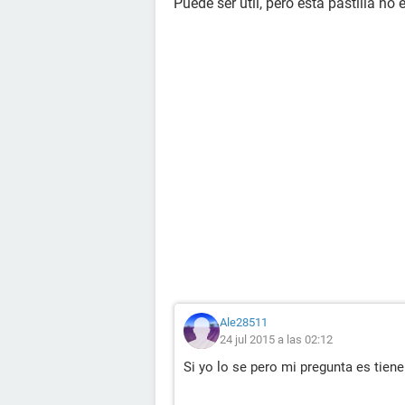
Puede ser útil, pero esta pastilla no
Ale28511
24 jul 2015 a las 02:12
Si yo lo se pero mi pregunta es tien