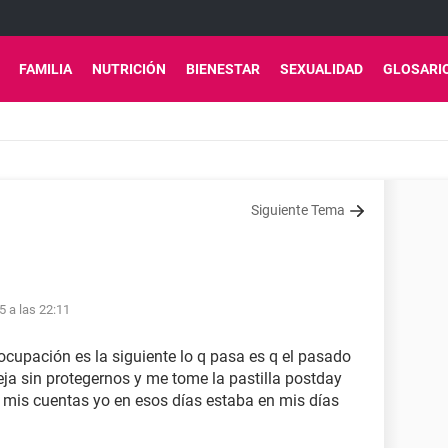
FAMILIA
NUTRICIÓN
BIENESTAR
SEXUALIDAD
GLOSARI
Siguiente Tema
5 a las 22:11
cupación es la siguiente lo q pasa es q el pasado
ja sin protegernos y me tome la pastilla postday
 mis cuentas yo en esos días estaba en mis días