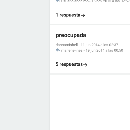
usuario anónimo
-
15 nov 2013 a las 02:57
1 respuesta
preocupada
dannamishell
-
11 jun 2014 a las 02:37
marlene-ines
-
19 jun 2014 a las 00:50
5 respuestas