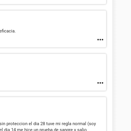
ficacia.
 sin proteccion el dia 28 tuve mi regla normal (soy
o el dia 14 me hice un prueba de sangre y salio