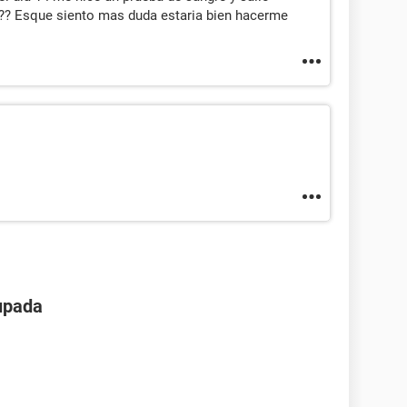
?? Esque siento mas duda estaria bien hacerme
upada