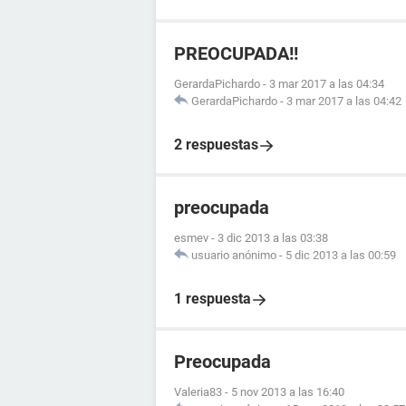
PREOCUPADA!!
GerardaPichardo
-
3 mar 2017 a las 04:34
GerardaPichardo
-
3 mar 2017 a las 04:42
2 respuestas
preocupada
esmev
-
3 dic 2013 a las 03:38
usuario anónimo
-
5 dic 2013 a las 00:59
1 respuesta
Preocupada
Valeria83
-
5 nov 2013 a las 16:40