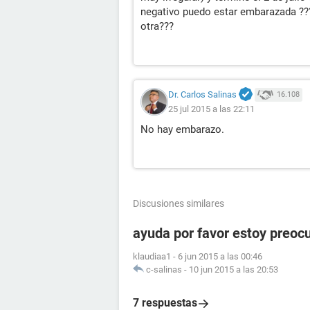
negativo puedo estar embarazada ??
otra???
Dr. Carlos Salinas
16.108
25 jul 2015 a las 22:11
No hay embarazo.
Discusiones similares
ayuda por favor estoy preoc
klaudiaa1
-
6 jun 2015 a las 00:46
c-salinas
-
10 jun 2015 a las 20:53
7 respuestas