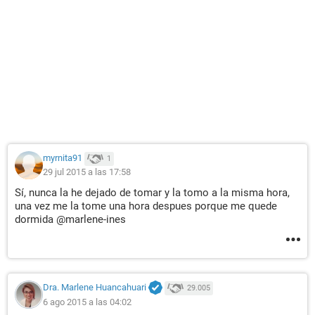
myrnita91
1
29 jul 2015 a las 17:58
Sí, nunca la he dejado de tomar y la tomo a la misma hora,
una vez me la tome una hora despues porque me quede
dormida @marlene-ines
Dra. Marlene Huancahuari
29.005
6 ago 2015 a las 04:02