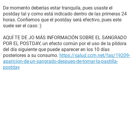
De momento deberías estar tranquila, pues usaste el
postday tal y como está indicado dentro de las primeras 24
horas. Confiemos que el postday será efectivo, pues este
suele ser el caso :)
AQUÍ TE DE JO MÁS INFORMACIÓN SOBRE EL SANGRADO
POR EL POSTDAY, un efecto común por el uso de la píldora
del día siguiente que puede aparecer en los 10 días
posteriores a su consumo.
https://salud.ccm.net/faq/19209-
aparicion-de-un-sangrado-despues-de-tomar-la-pastilla-
postday