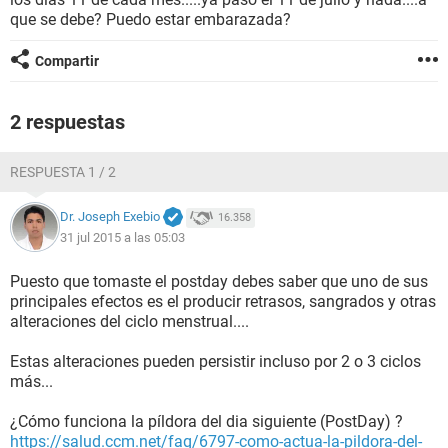
que se debe? Puedo estar embarazada?
Compartir
2 respuestas
RESPUESTA 1 / 2
Dr. Joseph Exebio
16.358
31 jul 2015 a las 05:03
Puesto que tomaste el postday debes saber que uno de sus
principales efectos es el producir retrasos, sangrados y otras
alteraciones del ciclo menstrual....
Estas alteraciones pueden persistir incluso por 2 o 3 ciclos
más...
¿Cómo funciona la píldora del dia siguiente (PostDay) ?
https://salud.ccm.net/faq/6797-como-actua-la-pildora-del-