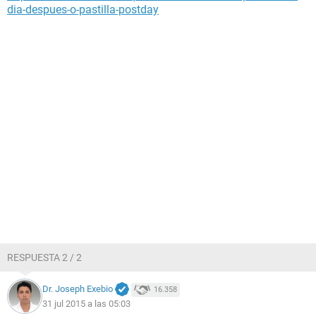
dia-despues-o-pastilla-postday
RESPUESTA 2 / 2
Dr. Joseph Exebio
16.358
31 jul 2015 a las 05:03