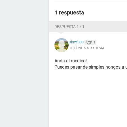
1 respuesta
RESPUESTA 1 / 1
Dkmf333
1
31 jul 2015 a las 10:44
Anda al medico!
Puedes pasar de simples hongos a u