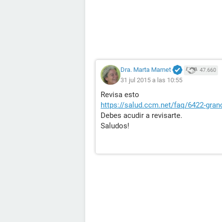
Dra. Marta Marnet
47.660
31 jul 2015 a las 10:55
Revisa esto
https://salud.ccm.net/faq/6422-gran
Debes acudir a revisarte.
Saludos!