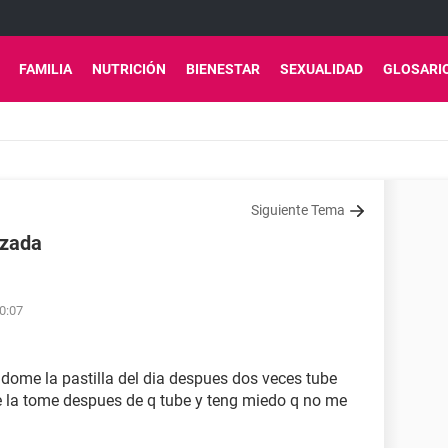
FAMILIA
NUTRICIÓN
BIENESTAR
SEXUALIDAD
GLOSARI
Siguiente Tema
azada
20:07
ndome la pastilla del dia despues dos veces tube
e la tome despues de q tube y teng miedo q no me