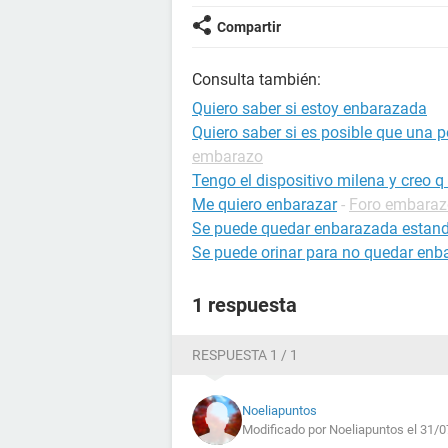
Compartir
Consulta también:
Quiero saber si estoy enbarazada
Quiero saber si es posible que una 
embarazo
Tengo el dispositivo milena y creo 
Me quiero enbarazar
-
Foro embaraz
Se puede quedar enbarazada estand
Se puede orinar para no quedar enb
1 respuesta
RESPUESTA 1 / 1
Noeliapuntos
Modificado por Noeliapuntos el 31/0