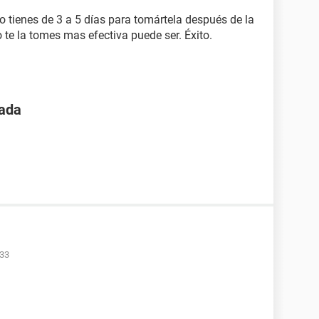
ro tienes de 3 a 5 días para tomártela después de la
 te la tomes mas efectiva puede ser. Éxito.
zada
:33