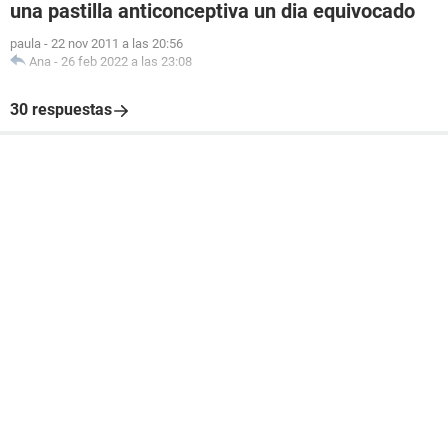
una pastilla anticonceptiva un dia equivocado
paula
-
22 nov 2011 a las 20:56
Ana
-
26 feb 2022 a las 23:08
30 respuestas