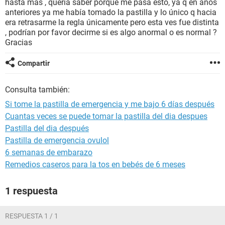
hasta mas , quería saber porque me pasa esto, ya q en años
anteriores ya me había tomado la pastilla y lo único q hacia
era retrasarme la regla únicamente pero esta ves fue distinta
, podrían por favor decirme si es algo anormal o es normal ?
Gracias
Compartir
Consulta también:
Si tome la pastilla de emergencia y me bajo 6 días después
Cuantas veces se puede tomar la pastilla del dia despues
Pastilla del dia después
Pastilla de emergencia ovulol
6 semanas de embarazo
Remedios caseros para la tos en bebés de 6 meses
1 respuesta
RESPUESTA 1 / 1