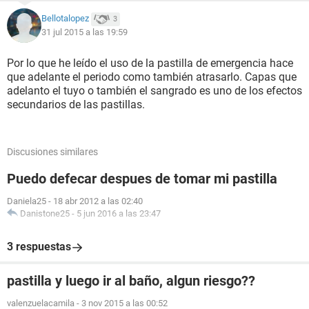
Bellotalopez
3
31 jul 2015 a las 19:59
Por lo que he leído el uso de la pastilla de emergencia hace
que adelante el periodo como también atrasarlo. Capas que
adelanto el tuyo o también el sangrado es uno de los efectos
secundarios de las pastillas.
Discusiones similares
Puedo defecar despues de tomar mi pastilla
Daniela25
-
18 abr 2012 a las 02:40
Danistone25
-
5 jun 2016 a las 23:47
3 respuestas
pastilla y luego ir al baño, algun riesgo??
valenzuelacamila
-
3 nov 2015 a las 00:52