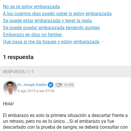
No se sii estoy embarazada
A los cuántos dias puedo saber si estoy embarazada
Se puede estar embarazada y tener la regla
Se puede quedar embarazada teniendo quistes
Embarazo en días no fertiles
Que pasa si me da toques y estoy embarazada
✓
1 respuesta
RESPUESTA 1 / 1
Dr. Joseph Exebio
16.358
4 ago 2015 a las 07:04
Hola!
El embarazo es solo la primera situación a descartar frente a
un retraso, pero no es lo único....Si el embarazo ya fue
descartado con la prueba de sangre, se deberá consultar con