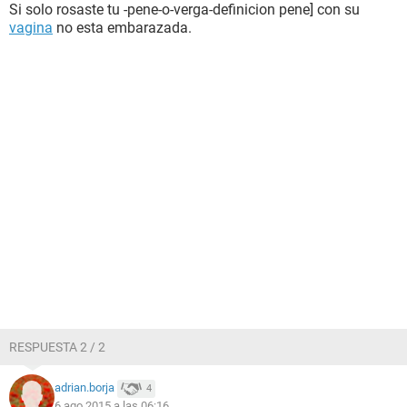
Si solo rosaste tu -pene-o-verga-definicion pene] con su
vagina
no esta embarazada.
RESPUESTA 2 / 2
adrian.borja
4
6 ago 2015 a las 06:16