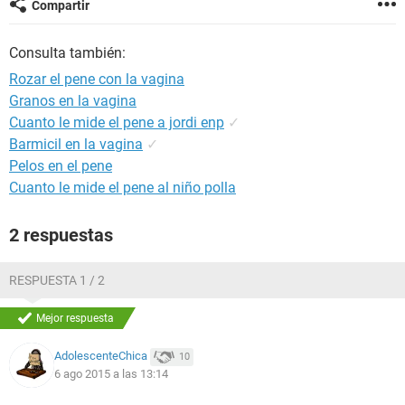
Compartir
Consulta también:
Rozar el pene con la vagina
Granos en la vagina
Cuanto le mide el pene a jordi enp
✓
Barmicil en la vagina
✓
Pelos en el pene
Cuanto le mide el pene al niño polla
2 respuestas
RESPUESTA 1 / 2
Mejor respuesta
AdolescenteChica
10
6 ago 2015 a las 13:14