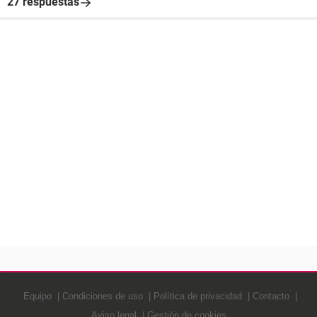
27 respuestas
Equipo
Condiciones de uso
Política de privacidad
Contacto
Aviso legal
Gestión de cookies